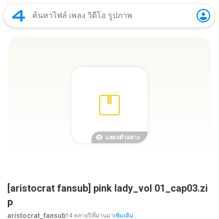
แสดงตัวอย่าง
[aristocrat fansub] pink lady_vol 01_cap03.zi
p
aristocrat_fansub
14 หลายปีที่ผ่านมา
เพิ่มเติม...