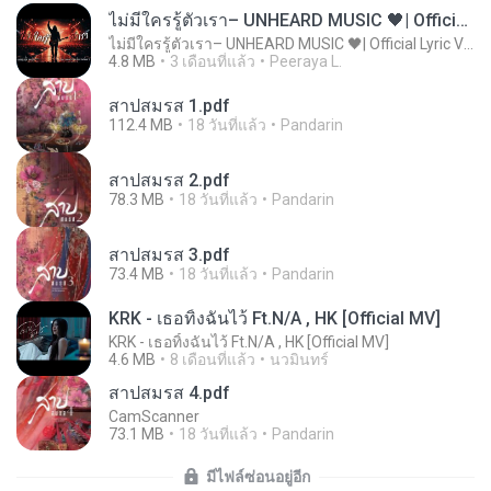
ไม่มีใครรู้ตัวเรา– UNHEARD MUSIC 🖤| Official Lyric Video | เพลงสู้ชีวิต
ไม่มีใครรู้ตัวเรา– UNHEARD MUSIC 🖤| Official Lyric Video | เพลงสู้ชีวิต
4.8 MB
3 เดือนที่แล้ว
Peeraya L.
สาปสมรส 1.pdf
112.4 MB
18 วันที่แล้ว
Pandarin
สาปสมรส 2.pdf
78.3 MB
18 วันที่แล้ว
Pandarin
สาปสมรส 3.pdf
73.4 MB
18 วันที่แล้ว
Pandarin
KRK - เธอทิ้งฉันไว้ Ft.N/A , HK [Official MV]
KRK - เธอทิ้งฉันไว้ Ft.N/A , HK [Official MV]
4.6 MB
8 เดือนที่แล้ว
นวมินทร์
สาปสมรส 4.pdf
CamScanner
73.1 MB
18 วันที่แล้ว
Pandarin
มีไฟล์ซ่อนอยู่อีก