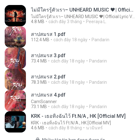
ไม่มีใครรู้ตัวเรา– UNHEARD MUSIC 🖤| Official Lyric Video | เพลงสู้ชีวิต
ไม่มีใครรู้ตัวเรา– UNHEARD MUSIC 🖤| Official Lyric Video | เพลงสู้ชีวิต
4.8 MB
cách đây 3 tháng
Peeraya L.
สาปสมรส 1.pdf
112.4 MB
cách đây 18 ngày
Pandarin
สาปสมรส 3.pdf
73.4 MB
cách đây 18 ngày
Pandarin
สาปสมรส 2.pdf
78.3 MB
cách đây 18 ngày
Pandarin
สาปสมรส 4.pdf
CamScanner
73.1 MB
cách đây 18 ngày
Pandarin
KRK - เธอทิ้งฉันไว้ Ft.N/A , HK [Official MV]
KRK - เธอทิ้งฉันไว้ Ft.N/A , HK [Official MV]
4.6 MB
cách đây 8 tháng
นวมินทร์