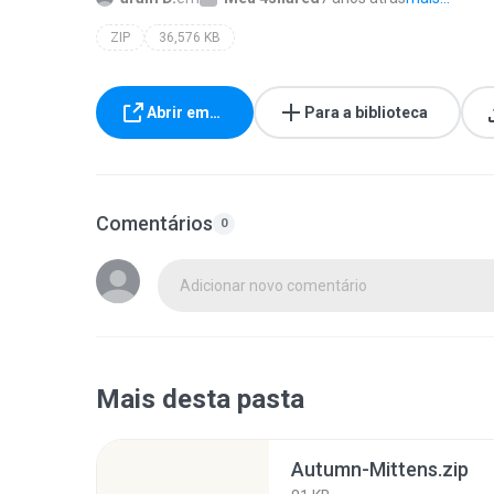
ZIP
36,576 KB
Abrir em…
Para a biblioteca
Comentários
0
Adicionar novo comentário
Mais desta pasta
Autumn-Mittens.zip