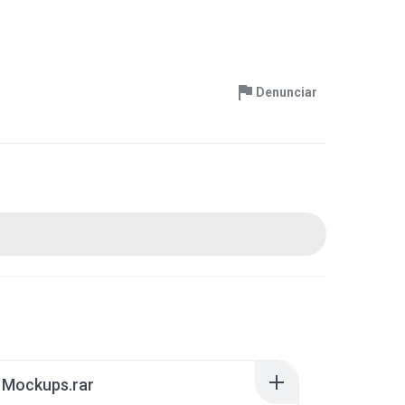
Denunciar
e Mockups.rar