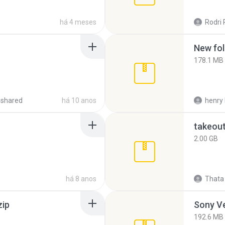
há 4 meses
Rodri 
New fol
178.1 MB
4shared
há 10 anos
henry 
takeou
2.00 GB
há 8 anos
Thata 
zip
192.6 MB