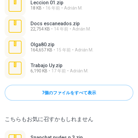
Leccion 01.zip
18 KB
16 年前
Adrián M.
Docs escaneados.zip
22,754 KB
14 年前
Adrián M.
Olga80.zip
164,657 KB
15 年前
Adrián M.
Trabajo Uy.zip
6,190 KB
17 年前
Adrián M.
7個のファイルをすべて表示
こちらもお気に召すかもしれません
Snapchat nudes n 3.zip