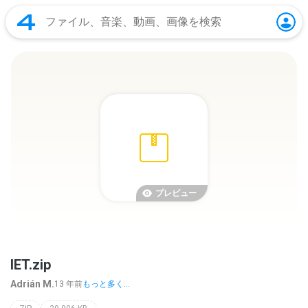
プレビュー
IET.zip
Adrián M.
13 年前
もっと多く...