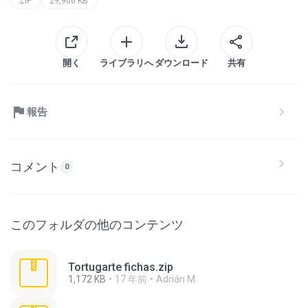
ZIP
29,906 KB
開く
ライブラリへ
ダウンロード
共有
報告
コメント
0
このフォルダの他のコンテンツ
Tortugarte fichas.zip
1,172 KB
17 年前
Adrián M.