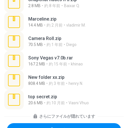
2.8 MB
約 8 年前
Baixar Q.
Marceline.zip
14.4 MB
約 2 月前
vladimir M.
Camera Roll.zip
70.5 MB
約 1 年前
Diego
Sony Vegas v7.0b.rar
167.2 MB
約 15 年前
khinao
New folder xx.zip
808.4 MB
約 3 年前
henry N.
top secret.zip
20.6 MB
約 10 月前
Vasni Vhuo
さらにファイルが隠れています