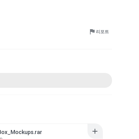
리포트
Box_Mockups.rar