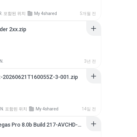
R.
포함된 위치
My 4shared
5개월 전
der 2xx.zip
N.
3년 전
t-20260621T160055Z-3-001.zip
N.
포함된 위치
My 4shared
14일 전
Sony Vegas Pro 8.0b Build 217-AVCHD-MPG-AC3 FIXED.7z