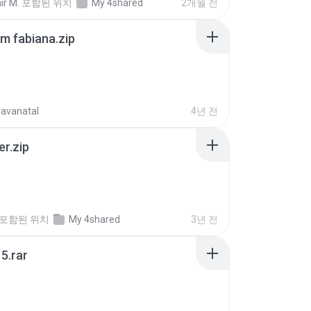
ir M.
포함된 위치
My 4shared
2개월 전
m fabiana.zip
ravanatal
4년 전
er.zip
포함된 위치
My 4shared
3년 전
5.rar