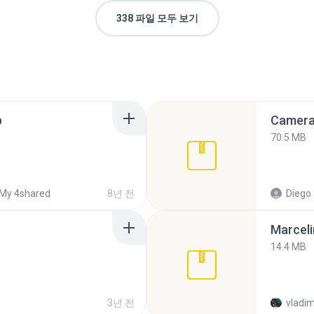
338 파일 모두 보기
p
Camera 
70.5 MB
My 4shared
8년 전
Diego
Marceli
14.4 MB
3년 전
vladim