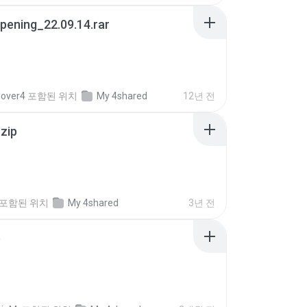
pening_22.09.14.rar
lover4
포함된 위치
My 4shared
12년 전
.zip
포함된 위치
My 4shared
3년 전
p