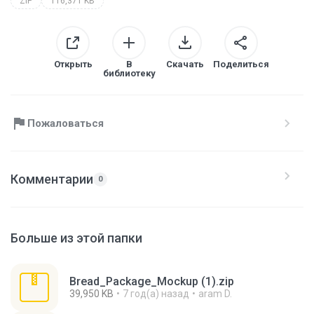
ZIP
116,371 KB
Открыть
В
Скачать
Поделиться
библиотеку
Пожаловаться
Комментарии
0
Больше из этой папки
Bread_Package_Mockup (1).zip
39,950 KB
7 год(а) назад
aram D.