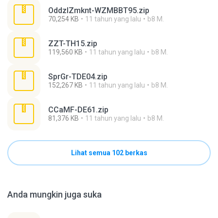
OddzlZmknt-WZMBBT95.zip
70,254 KB
11 tahun yang lalu
b8 M.
ZZT-TH15.zip
119,560 KB
11 tahun yang lalu
b8 M.
SprGr-TDE04.zip
152,267 KB
11 tahun yang lalu
b8 M.
CCaMF-DE61.zip
81,376 KB
11 tahun yang lalu
b8 M.
Lihat semua 102 berkas
Anda mungkin juga suka