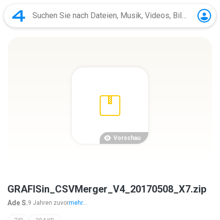
Vorschau
GRAFISin_CSVMerger_V4_20170508_X7.zip
Ade S.
9 Jahren zuvor
mehr...