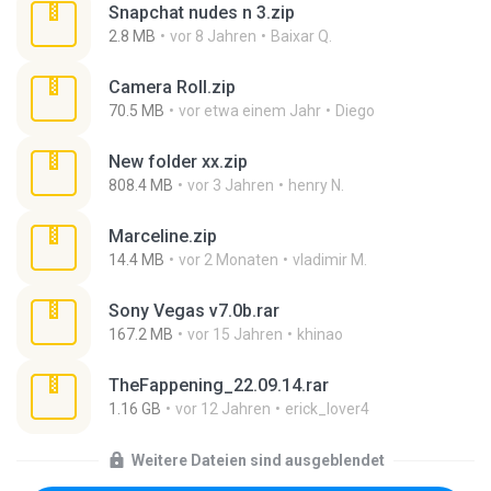
Snapchat nudes n 3.zip
2.8 MB
vor 8 Jahren
Baixar Q.
Camera Roll.zip
70.5 MB
vor etwa einem Jahr
Diego
New folder xx.zip
808.4 MB
vor 3 Jahren
henry N.
Marceline.zip
14.4 MB
vor 2 Monaten
vladimir M.
Sony Vegas v7.0b.rar
167.2 MB
vor 15 Jahren
khinao
TheFappening_22.09.14.rar
1.16 GB
vor 12 Jahren
erick_lover4
Weitere Dateien sind ausgeblendet