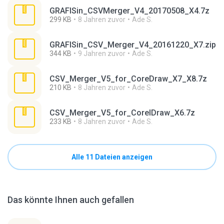
GRAFISin_CSVMerger_V4_20170508_X4.7z
299 KB
8 Jahren zuvor
Ade S.
GRAFISin_CSV_Merger_V4_20161220_X7.zip
344 KB
9 Jahren zuvor
Ade S.
CSV_Merger_V5_for_CoreDraw_X7_X8.7z
210 KB
8 Jahren zuvor
Ade S.
CSV_Merger_V5_for_CorelDraw_X6.7z
233 KB
8 Jahren zuvor
Ade S.
Alle 11 Dateien anzeigen
Das könnte Ihnen auch gefallen