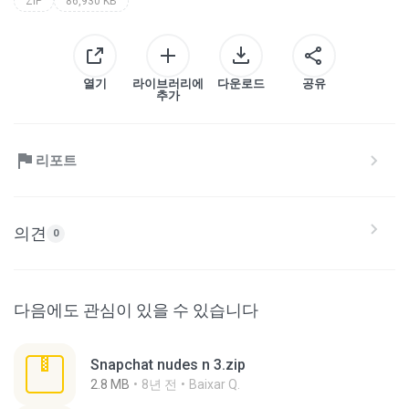
ZIP
86,930 KB
열기
라이브러리에
다운로드
공유
추가
리포트
의견
0
다음에도 관심이 있을 수 있습니다
Snapchat nudes n 3.zip
2.8 MB
8년 전
Baixar Q.