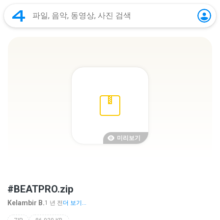
미리보기
#BEATPRO.zip
Kelambir B.
1 년 전
더 보기...