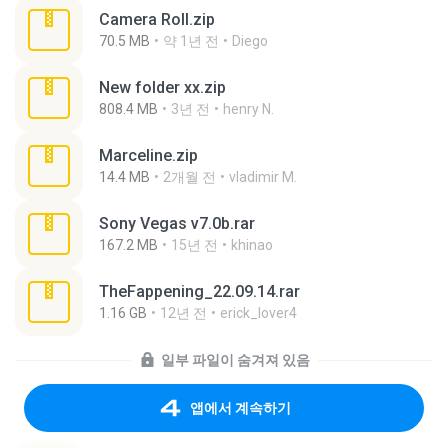
Camera Roll.zip
70.5 MB
약 1년 전
Diego
New folder xx.zip
808.4 MB
3년 전
henry N.
Marceline.zip
14.4 MB
2개월 전
vladimir M.
Sony Vegas v7.0b.rar
167.2 MB
15년 전
khinao
TheFappening_22.09.14.rar
1.16 GB
12년 전
erick_lover4
일부 파일이 숨겨져 있음
앱에서 계속하기