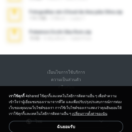
Fotografias em iCloud de Ana julia Silva.zip
174.7 MB
3 ปีที่แล้ว
Luany T.
Pokemon Ecchi Gba Rom.zip
70 KB
4 เดือนที่แล้ว
Caleb Price
เงื่อนไขการใช้บริการ
ความเป็นส่วนตัว
สนับสนุน
อย่าขายข้อมูลส่วนบุคคลของฉัน
เราใช้คุกกี้
4shared ใช้คุกกี้และเทคโนโลยีการติดตามอื่น ๆ เพื่อทำความ
อย่าแบ่งปันข้อมูลส่วนบุคคลของฉัน
เข้าใจว่าผู้เยี่ยมชมของเรามาจากที่ใด และเพื่อปรับปรุงประสบการณ์การท่อง
เว็บของคุณบนเว็บไซต์ของเรา การใช้เว็บไซต์ของเราแสดงว่าคุณยินยอมให้
เราใช้คุกกี้และเทคโนโลยีการติดตามอื่น ๆ
เปลี่ยนการตั้งค่าของฉัน
ไทย
ฉันยอมรับ