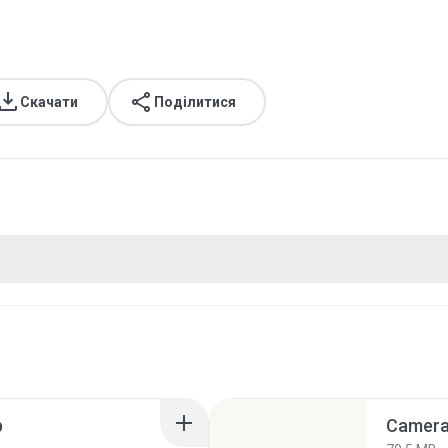
Скачати
Поділитися
p
Camera 