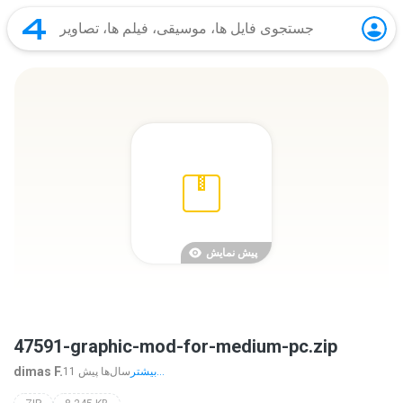
پیش نمایش
47591-graphic-mod-for-medium-pc.zip
dimas F.
بیشتر...
11 سال‌ها پیش