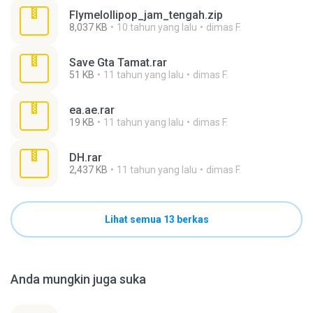
Flymelollipop_jam_tengah.zip
8,037 KB
10 tahun yang lalu
dimas F.
Save Gta Tamat.rar
51 KB
11 tahun yang lalu
dimas F.
ea.ae.rar
19 KB
11 tahun yang lalu
dimas F.
DH.rar
2,437 KB
11 tahun yang lalu
dimas F.
Lihat semua 13 berkas
Anda mungkin juga suka