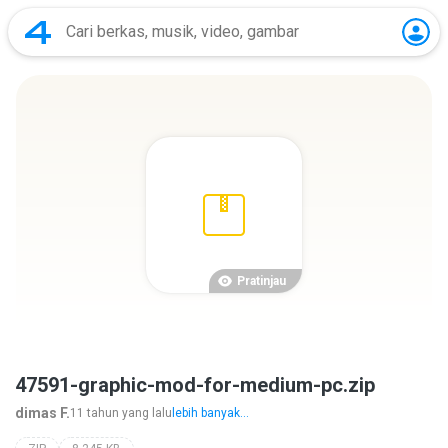
Pratinjau
47591-graphic-mod-for-medium-pc.zip
dimas F.
11 tahun yang lalu
lebih banyak...