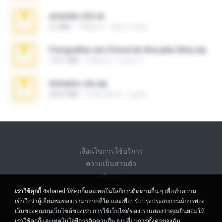
amanda sfd.rar
5.2 MB
7 ปีที่แล้ว
elton_roots
Fotografias em iCloud de Ana julia Silva.zip
174.7 MB
3 ปีที่แล้ว
Luany T.
Achados sla.zip
220.0 MB
5 เดือนที่แล้ว
Lya K.
เงื่อนไขการใช้บริการ
ความเป็นส่วนตัว
สนับสนุน
อย่าขายข้อมูลส่วนบุคคลของฉัน
เราใช้คุกกี้
4shared ใช้คุกกี้และเทคโนโลยีการติดตามอื่น ๆ เพื่อทำความ
อย่าแบ่งปันข้อมูลส่วนบุคคลของฉัน
เข้าใจว่าผู้เยี่ยมชมของเรามาจากที่ใด และเพื่อปรับปรุงประสบการณ์การท่อง
เว็บของคุณบนเว็บไซต์ของเรา การใช้เว็บไซต์ของเราแสดงว่าคุณยินยอมให้
เราใช้คุกกี้และเทคโนโลยีการติดตามอื่น ๆ
เปลี่ยนการตั้งค่าของฉัน