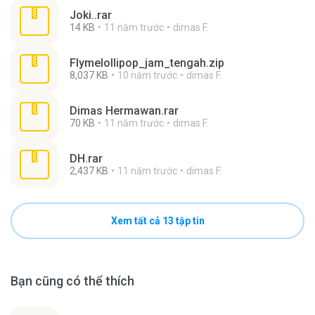
Joki..rar
14 KB
11 năm trước
dimas F.
Flymelollipop_jam_tengah.zip
8,037 KB
10 năm trước
dimas F.
Dimas Hermawan.rar
70 KB
11 năm trước
dimas F.
DH.rar
2,437 KB
11 năm trước
dimas F.
Xem tất cả 13 tập tin
Bạn cũng có thể thích