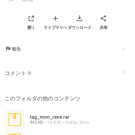
ZIP
693 KB
開く
ライブラリへ
ダウンロード
共有
報告
コメント
0
このフォルダの他のコンテンツ
tag_mon_reve.rar
465 KB
14 年前
marijo_terra