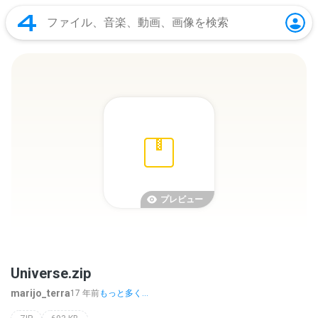
プレビュー
Universe.zip
marijo_terra
17 年前
もっと多く...