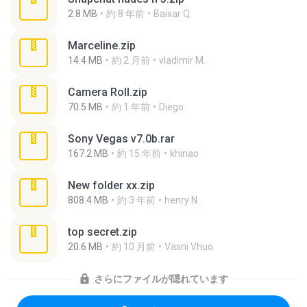
2.8 MB
約 8 年前
Baixar Q.
Marceline.zip
14.4 MB
約 2 月前
vladimir M.
Camera Roll.zip
70.5 MB
約 1 年前
Diego
Sony Vegas v7.0b.rar
167.2 MB
約 15 年前
khinao
New folder xx.zip
808.4 MB
約 3 年前
henry N.
top secret.zip
20.6 MB
約 10 月前
Vasni Vhuo
さらにファイルが隠れています