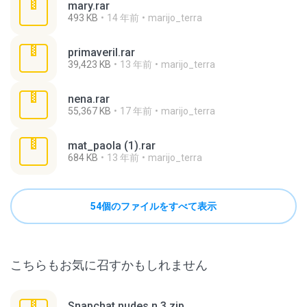
mary.rar
493 KB
14 年前
marijo_terra
primaveril.rar
39,423 KB
13 年前
marijo_terra
nena.rar
55,367 KB
17 年前
marijo_terra
mat_paola (1).rar
684 KB
13 年前
marijo_terra
54個のファイルをすべて表示
こちらもお気に召すかもしれません
Snapchat nudes n 3.zip