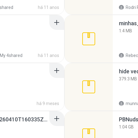
shared
há 11 anos
Rodri 
minhas_
1.4 MB
My 4shared
há 11 anos
Rebec
hide ve
379.3 MB
há 9 meses
munna
whatsapp backups -20260410T160335Z-3-001.zip
PBNuds
1.04 GB