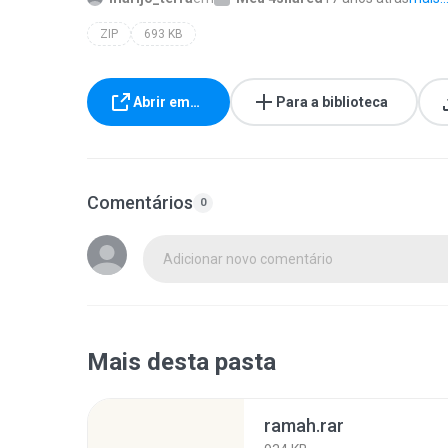
ZIP
693 KB
Abrir em…
Para a biblioteca
Comentários
0
Adicionar novo comentário
Mais desta pasta
ramah.rar