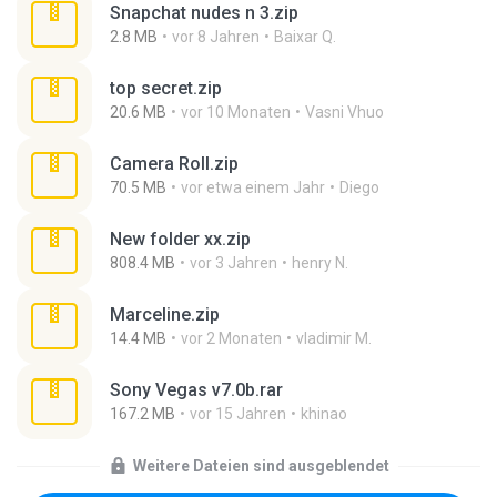
Snapchat nudes n 3.zip
2.8 MB
vor 8 Jahren
Baixar Q.
top secret.zip
20.6 MB
vor 10 Monaten
Vasni Vhuo
Camera Roll.zip
70.5 MB
vor etwa einem Jahr
Diego
New folder xx.zip
808.4 MB
vor 3 Jahren
henry N.
Marceline.zip
14.4 MB
vor 2 Monaten
vladimir M.
Sony Vegas v7.0b.rar
167.2 MB
vor 15 Jahren
khinao
Weitere Dateien sind ausgeblendet