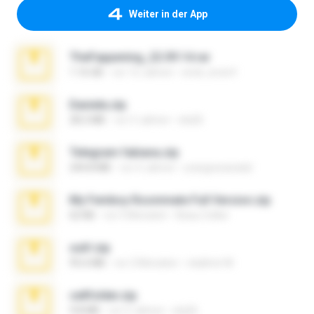
Weiter in der App
TheFappening_22.09.14.rar
1.16 GB
vor 12 Jahren
erick_lover4
Daniela.zip
28.2 MB
vor 3 Jahren
ela26
Telegram fabiana.zip
244.8 MB
vor 4 Jahren
yrangravanatal
My Femboy Roommate Full Version.zip
62 KB
vor 5 Monaten
Beau Collier
ouh!.zip
95.6 MB
vor 2 Monaten
vladimir M.
cellfolder.zip
9.8 MB
vor 3 Jahren
ela26