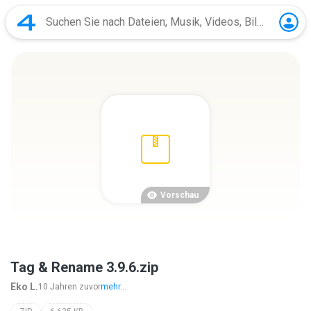
Vorschau
Tag & Rename 3.9.6.zip
Eko L.
10 Jahren zuvor
mehr...