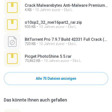
Crack Malwarebytes Anti-Malware Premium 2.2.zip
4 KB
10 Jahren zuvor
Eko L.
o10sp2_32_mei16part2_rar.zip
935 KB
10 Jahren zuvor
Eko L.
BitTorrent Pro 7.9.7 Build 42331 Full Crack (1).iso
720 KB
10 Jahren zuvor
Eko L.
Picget PhotoShine 5.5.rar
73,862 KB
10 Jahren zuvor
Eko L.
Alle 75 Dateien anzeigen
Das könnte Ihnen auch gefallen