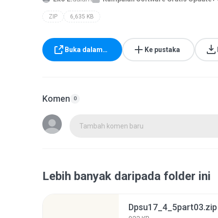
ZIP
6,635 KB
Buka dalam…
Ke pustaka
Komen
0
Tambah komen baru
Lebih banyak daripada folder ini
Dpsu17_4_5part03.zip