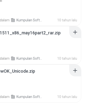
KB
dalam
Kumpulan Software Gratis Update+ crack
10 tahun lalu
1511_x86_may16part2_rar.zip
dalam
Kumpulan Software Gratis Update+ crack
10 tahun lalu
ewOK_Unicode.zip
dalam
Kumpulan Software Gratis Update+ crack
10 tahun lalu