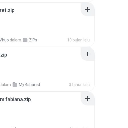
ret.zip
 Vhuo
dalam
ZIPs
10 bulan lalu
.zip
dalam
My 4shared
3 tahun lalu
m fabiana.zip