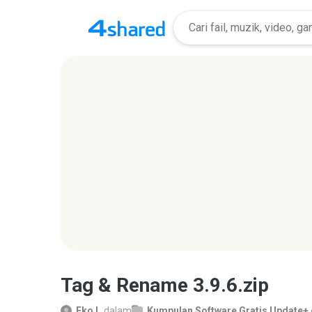
Tag & Rename 3.9.6.zip
Eko L.
dalam
Kumpulan Software Gratis Update+