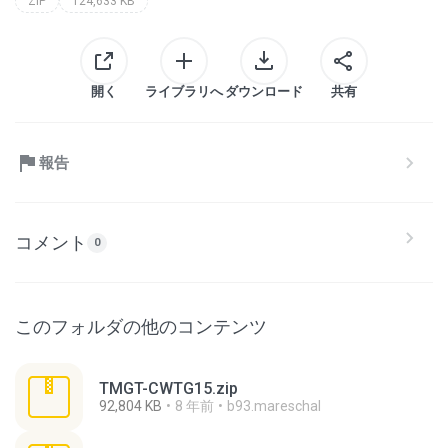
ZIP
124,633 KB
開く
ライブラリへ
ダウンロード
共有
報告
コメント
0
このフォルダの他のコンテンツ
TMGT-CWTG15.zip
92,804 KB
8 年前
b93.mareschal