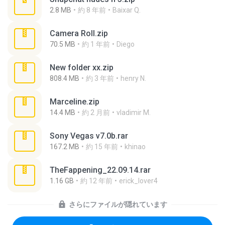
2.8 MB
約 8 年前
Baixar Q.
Camera Roll.zip
70.5 MB
約 1 年前
Diego
New folder xx.zip
808.4 MB
約 3 年前
henry N.
Marceline.zip
14.4 MB
約 2 月前
vladimir M.
Sony Vegas v7.0b.rar
167.2 MB
約 15 年前
khinao
TheFappening_22.09.14.rar
1.16 GB
約 12 年前
erick_lover4
さらにファイルが隠れています