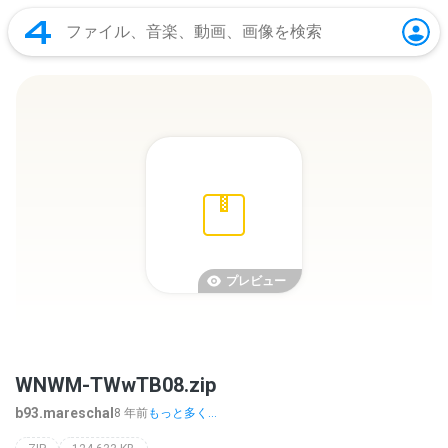
プレビュー
WNWM-TWwTB08.zip
b93.mareschal
8 年前
もっと多く...