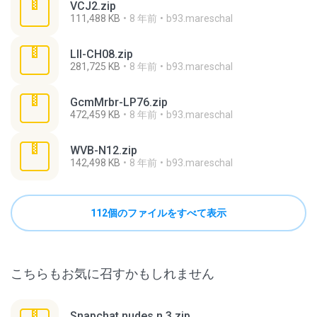
VCJ2.zip
111,488 KB
8 年前
b93.mareschal
Lll-CH08.zip
281,725 KB
8 年前
b93.mareschal
GcmMrbr-LP76.zip
472,459 KB
8 年前
b93.mareschal
WVB-N12.zip
142,498 KB
8 年前
b93.mareschal
112個のファイルをすべて表示
こちらもお気に召すかもしれません
Snapchat nudes n 3.zip