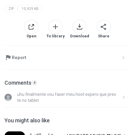
ZIP
10,929 KB
Open
To library
Download
Share
Report
Comments
4
uhu finalmente vou faser meu hoot espero que pres
te no tablet
You might also like