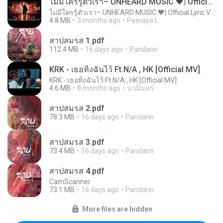
ไม่มีใครรู้ตัวเรา– UNHEARD MUSIC 🖤| Official Lyric Video | เพลงสู้ชีวิต
ไม่มีใครรู้ตัวเรา– UNHEARD MUSIC 🖤| Official Lyric Video | เพลงสู้ชีวิต
4.8 MB
3 months ago
Peeraya L.
สาปสมรส 1.pdf
112.4 MB
16 days ago
Pandarin
KRK - เธอทิ้งฉันไว้ Ft.N/A , HK [Official MV]
KRK - เธอทิ้งฉันไว้ Ft.N/A , HK [Official MV]
4.6 MB
8 months ago
นวมินทร์
สาปสมรส 2.pdf
78.3 MB
16 days ago
Pandarin
สาปสมรส 3.pdf
73.4 MB
16 days ago
Pandarin
สาปสมรส 4.pdf
CamScanner
73.1 MB
16 days ago
Pandarin
More files are hidden