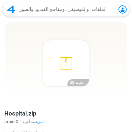
معاينة
Hospital.zip
aram D.
المزيد...
4 منذ أعوام