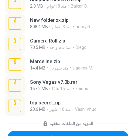
Baixar Q.
منذ 8 أعوام
2.8 MB
New folder xx.zip
henry N.
منذ 3 أعوام
808.4 MB
Camera Roll.zip
Diego
منذ عام واحد
70.5 MB
Marceline.zip
vladimir M.
منذ شهرين
14.4 MB
Sony Vegas v7.0b.rar
khinao
منذ 15 عامًا
167.2 MB
top secret.zip
Vasni Vhuo
منذ 10 أشهر
20.6 MB
المزيد من الملفات مخفية