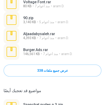
Voltage Font.rar
aram D.
7 منذ أعوام
80 KB
90.zip
aram D.
5 منذ أعوام
3,140 KB
Aljaadabysaleh.rar
aram D.
7 منذ أعوام
4,393 KB
Burger.Ads.rar
aram D.
7 منذ أعوام
146,561 KB
عرض جميع ملفات 338
مواضيع قد تعجبك أيضًا
Snapchat nudes n 3.zip