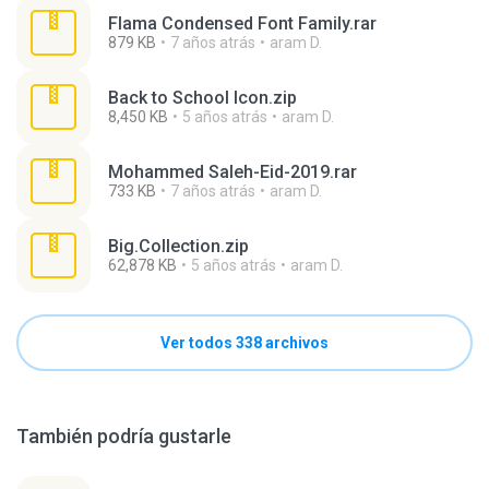
Flama Condensed Font Family.rar
879 KB
7 años atrás
aram D.
Back to School Icon.zip
8,450 KB
5 años atrás
aram D.
Mohammed Saleh-Eid-2019.rar
733 KB
7 años atrás
aram D.
Big.Collection.zip
62,878 KB
5 años atrás
aram D.
Ver todos 338 archivos
También podría gustarle