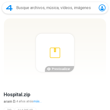
Previsualizar
Hospital.zip
aram D.
4 años atrás
más...