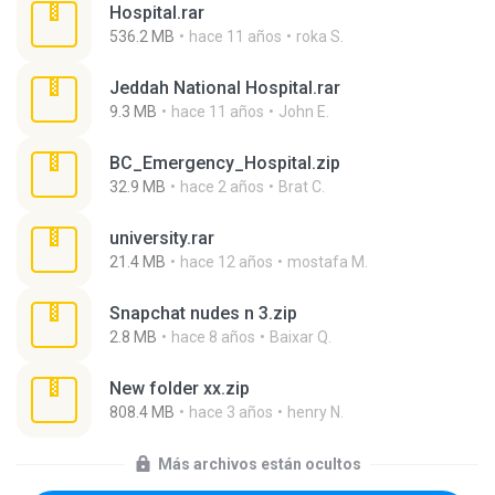
Hospital.rar
536.2 MB
hace 11 años
roka S.
Jeddah National Hospital.rar
9.3 MB
hace 11 años
John E.
BC_Emergency_Hospital.zip
32.9 MB
hace 2 años
Brat C.
university.rar
21.4 MB
hace 12 años
mostafa M.
Snapchat nudes n 3.zip
2.8 MB
hace 8 años
Baixar Q.
New folder xx.zip
808.4 MB
hace 3 años
henry N.
Más archivos están ocultos