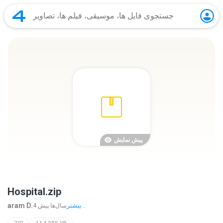
پیش نمایش
Hospital.zip
aram D.
بیشتر...
4 سال‌ها پیش