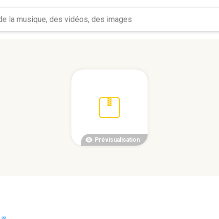
Prévisualisation
us...