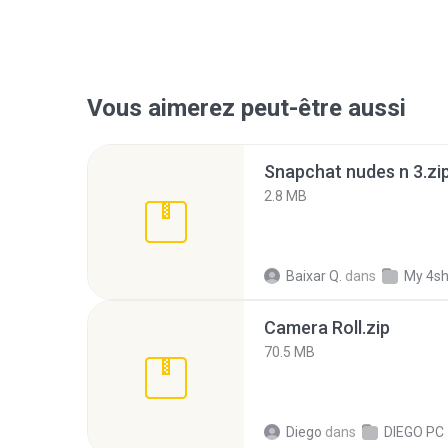
Vous aimerez peut-être aussi
Snapchat nudes n 3.zi
2.8 MB
Baixar Q.
dans
My 4s
Camera Roll.zip
70.5 MB
Diego
dans
DIEGO PC