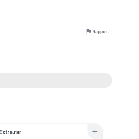
Rapport
xtra.rar