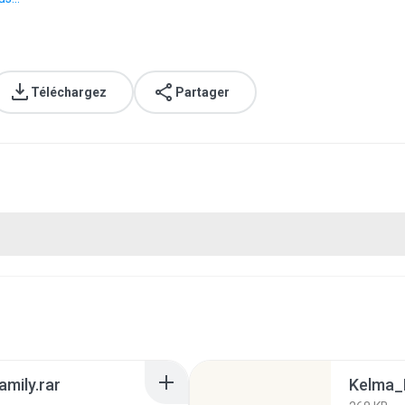
Téléchargez
Partager
mily.rar
Kelma_E