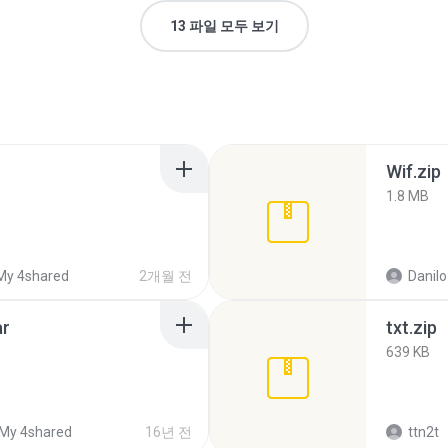
13 파일 모두 보기
Wif.zip
1.8 MB
My 4shared
2개월 전
Danilo
ar
txt.zip
639 KB
My 4shared
16년 전
ttn2t