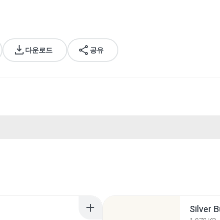
다운로드
공유
Silver B