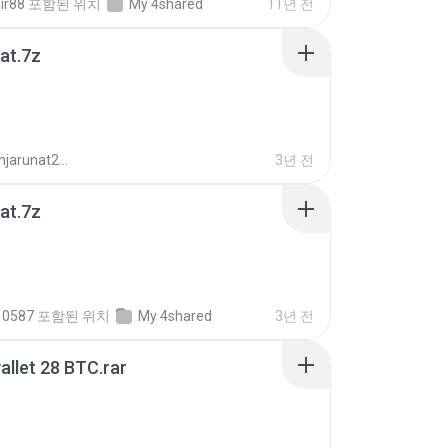
ir88
포함된 위치
My 4shared
11년 전
dat.7z
kaisornjarunat2523
3년 전
dat.7z
10587
포함된 위치
My 4shared
3년 전
llet 28 BTC.rar