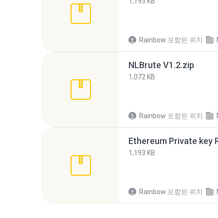
1,193 KB
Rainbow
포함된 위치
NLBrute V1.2.zip
1,072 KB
Rainbow
포함된 위치
1,193 KB
Rainbow
포함된 위치