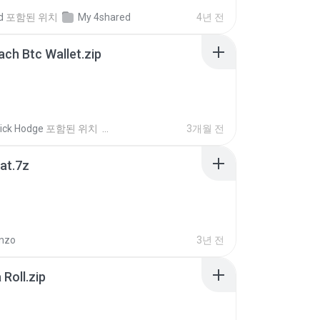
d
포함된 위치
My 4shared
4년 전
ach Btc Wallet.zip
ick Hodge
포함된 위치
3개월 전
dat.7z
nzo
3년 전
Roll.zip