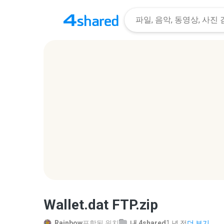
Wallet.dat FTP.zip
Rainbow
포함된 위치
내 4shared
1 년 전
더 보기...