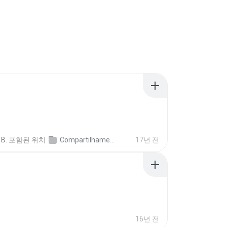
 B.
포함된 위치
Compartilhamento de Chars
17년 전
16년 전