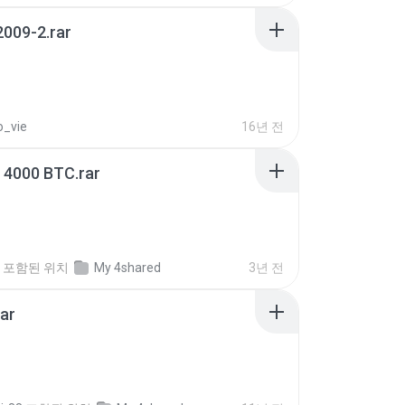
2009-2.rar
o_vie
16년 전
- 4000 BTC.rar
포함된 위치
My 4shared
3년 전
rar