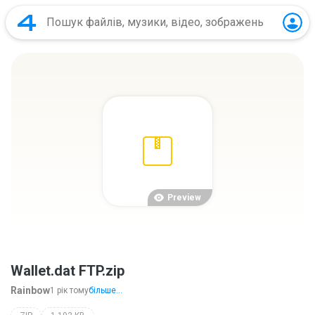
Preview
Wallet.dat FTP.zip
Rainbow
1 рік тому
більше...