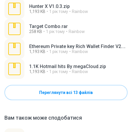
Hunter X V1.0.3.zip
1,193 KB
1 рік тому
Rainbow
Target Combo.rar
258 KB
1 рік тому
Rainbow
Ethereum Private key Rich Wallet Finder V2.zip
1,193 KB
1 рік тому
Rainbow
1.1K Hotmail hits By megaCloud.zip
1,193 KB
1 рік тому
Rainbow
Переглянути всі 13 файлів
Вам також може сподобатися