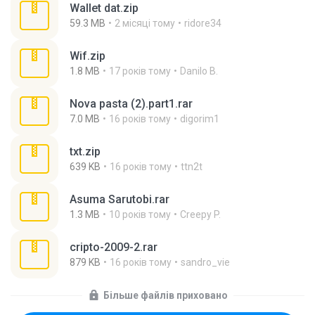
Wallet dat.zip
59.3 MB
2 місяці тому
ridore34
Wif.zip
1.8 MB
17 років тому
Danilo B.
Nova pasta (2).part1.rar
7.0 MB
16 років тому
digorim1
txt.zip
639 KB
16 років тому
ttn2t
Asuma Sarutobi.rar
1.3 MB
10 років тому
Creepy P.
cripto-2009-2.rar
879 KB
16 років тому
sandro_vie
Більше файлів приховано