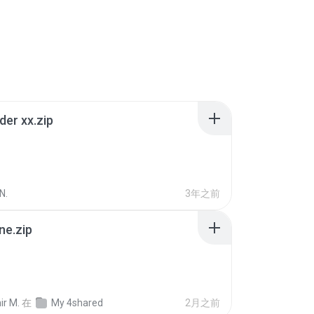
der xx.zip
N.
3年之前
ne.zip
ir M.
在
My 4shared
2月之前