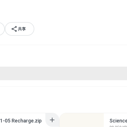
共享
1-05 Recharge.zip
Science