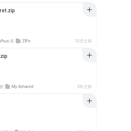
ret.zip
 Vhuo
在
ZIPs
10月之前
.zip
在
My 4shared
3年之前
p