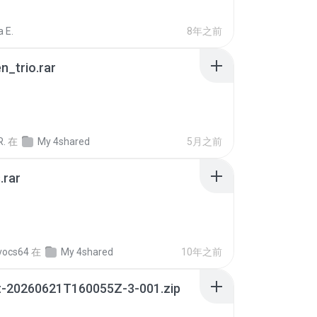
 E.
8年之前
n_trio.rar
R.
在
My 4shared
5月之前
.rar
vocs64
在
My 4shared
10年之前
t-20260621T160055Z-3-001.zip