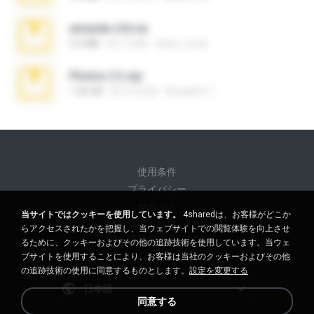
amanda sfd.rar
5.2 MB
約 7 年前
elton_roots
Photos (1).zip
1.60 GB
約 14 日前
Anacleto T.
使用条件
プライバシー
サポート
当サイトではクッキーを使用しています。
4sharedは、お客様がどこか
個人情報を販売しない
らアクセスされたかを把握し、当ウェブサイトでの閲覧体験を向上させ
個人情報を共有しない
るために、クッキーおよびその他の追跡技術を使用しています。当ウェ
ブサイトを使用することにより、お客様は当社のクッキーおよびその他
の追跡技術の使用に同意するものとします。
設定を変更する
日本語
同意する