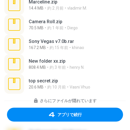
Marceline.zip
14.4 MB
約 2 月前
vladimir M.
Camera Roll.zip
70.5 MB
約 1 年前
Diego
Sony Vegas v7.0b.rar
167.2 MB
約 15 年前
khinao
New folder xx.zip
808.4 MB
約 3 年前
henry N.
top secret.zip
20.6 MB
約 10 月前
Vasni Vhuo
さらにファイルが隠れています
アプリで続行