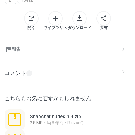
ZIP
154 KB
開く
ライブラリへ
ダウンロード
共有
報告
コメント
0
こちらもお気に召すかもしれません
Snapchat nudes n 3.zip
2.8 MB
約 8 年前
Baixar Q.