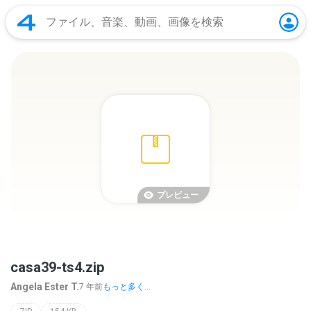
プレビュー
casa39-ts4.zip
Angela Ester T.
7 年前
もっと多く...