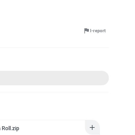
I-report
Roll.zip