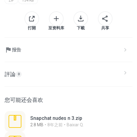
ZIP
154 KB
打開
至资料库
下載
共享
报告
評論
0
您可能还会喜欢
Snapchat nudes n 3.zip
2.8 MB
8年之前
Baixar Q.