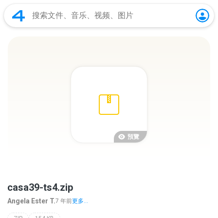
預覽
casa39-ts4.zip
Angela Ester T.
7 年前
更多...