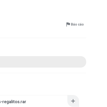
Báo cáo
-regalitos.rar