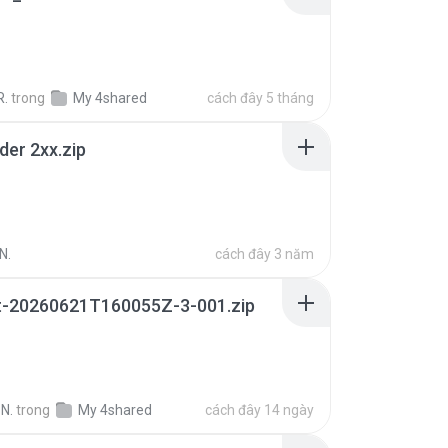
R.
trong
My 4shared
cách đây 5 tháng
der 2xx.zip
N.
cách đây 3 năm
t-20260621T160055Z-3-001.zip
N.
trong
My 4shared
cách đây 14 ngày