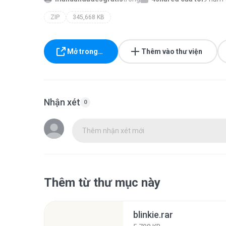
ZIP
345,668 KB
Mở trong…
Thêm vào thư viện
Nhận xét
0
Thêm nhận xét mới
Thêm từ thư mục này
blinkie.rar