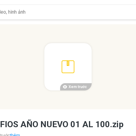
Xem trước
IOS AÑO NUEVO 01 AL 100.zip
trước
thêm...