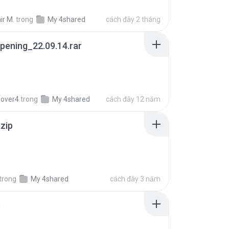
ir M.
trong
My 4shared
cách đây 2 tháng
pening_22.09.14.rar
lover4
trong
My 4shared
cách đây 12 năm
.zip
trong
My 4shared
cách đây 3 năm
p