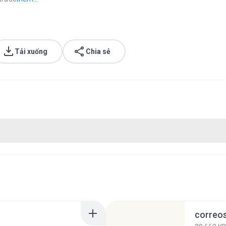
Tải xuống
Chia sẻ
correos