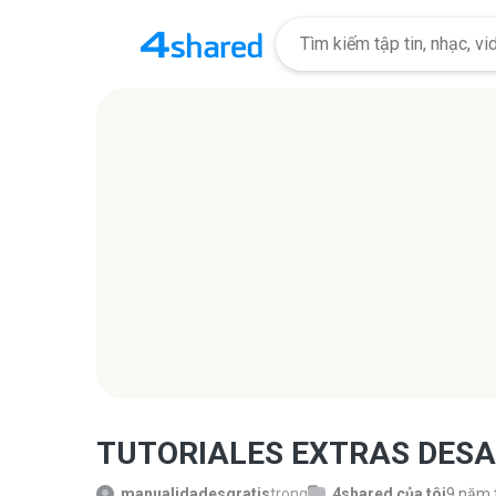
TUTORIALES EXTRAS DESAF
manualidadesgratis
trong
4shared của tôi
9 năm 