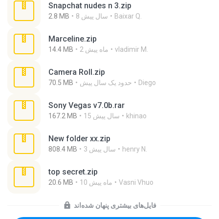
Snapchat nudes n 3.zip
Baixar Q.
8 سال پیش
2.8 MB
Marceline.zip
vladimir M.
2 ماه پیش
14.4 MB
Camera Roll.zip
Diego
حدود یک سال پیش
70.5 MB
Sony Vegas v7.0b.rar
khinao
15 سال پیش
167.2 MB
New folder xx.zip
henry N.
3 سال پیش
808.4 MB
top secret.zip
Vasni Vhuo
10 ماه پیش
20.6 MB
فایل‌های بیشتری پنهان شده‌اند