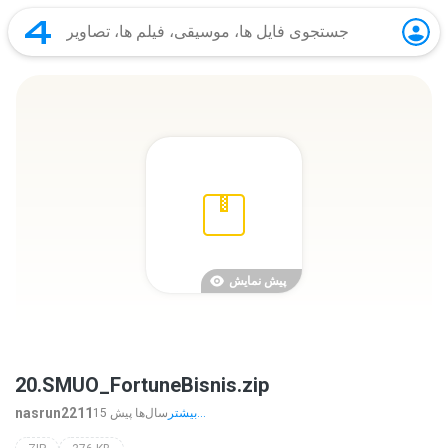
پیش نمایش
20.SMUO_FortuneBisnis.zip
nasrun2211
بیشتر...
15 سال‌ها پیش