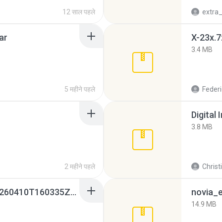
12 साल पहले
ar
X-23x.7
3.4 MB
5 महीने पहले
Federi
Digital 
3.8 MB
2 महीने पहले
Christ
whatsapp backups -20260410T160335Z-3-001.zip
novia_e
14.9 MB