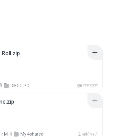
Roll.zip
में
DIEGO PC
एक साल पहले
ne.zip
ir M.
में
My 4shared
2 महीने पहले