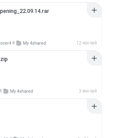
pening_22.09.14.rar
lover4
में
My 4shared
12 साल पहले
.zip
में
My 4shared
3 साल पहले
p