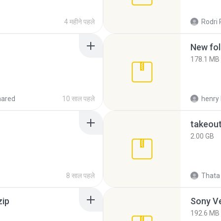
4 महीने पहले
Rodri 
New fol
178.1 MB
hared
10 साल पहले
henry 
takeou
2.00 GB
8 साल पहले
Thata 
zip
192.6 MB