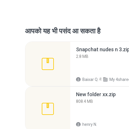
आपको यह भी पसंद आ सकता है
Snapchat nudes n 3.zi
2.8 MB
Baixar Q.
में
My 4share
New folder xx.zip
808.4 MB
henry N.