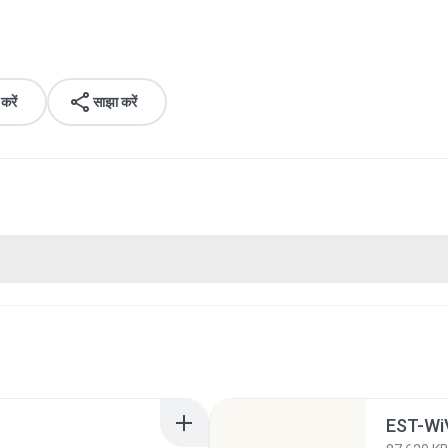
रें
साझा करें
EST-Wi