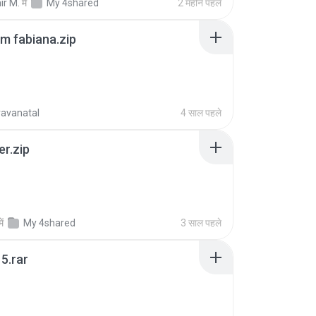
ir M.
में
My 4shared
2 महीने पहले
m fabiana.zip
ravanatal
4 साल पहले
er.zip
में
My 4shared
3 साल पहले
5.rar