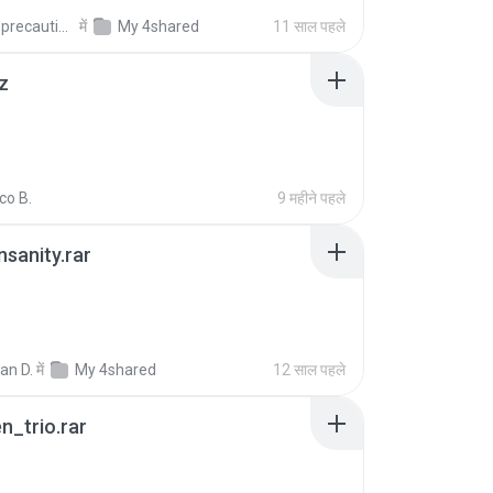
extra_precautions
में
My 4shared
11 साल पहले
z
co B.
9 महीने पहले
Insanity.rar
ian D.
में
My 4shared
12 साल पहले
n_trio.rar