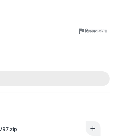
शिकायत करना
V97.zip