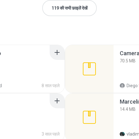
119 की सभी फ़ाइलें देखें
p
Camera 
70.5 MB
d
8 साल पहले
Diego
Marceli
14.4 MB
3 साल पहले
vladim