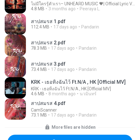
ไม่มีใครรู้ตัวเรา– UNHEARD MUSIC 🖤| Official Lyric Video | เพลงสู้ชีวิต
4.8 MB
3 months ago
Peeraya L.
สาปสมรส 1.pdf
112.4 MB
17 days ago
Pandarin
สาปสมรส 2.pdf
78.3 MB
17 days ago
Pandarin
สาปสมรส 3.pdf
73.4 MB
17 days ago
Pandarin
KRK - เธอทิ้งฉันไว้ Ft.N/A , HK [Official MV]
KRK - เธอทิ้งฉันไว้ Ft.N/A , HK [Official MV]
4.6 MB
8 months ago
นวมินทร์
สาปสมรส 4.pdf
CamScanner
73.1 MB
17 days ago
Pandarin
More files are hidden