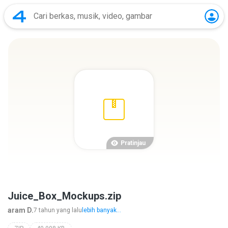
Pratinjau
Juice_Box_Mockups.zip
aram D.
7 tahun yang lalu
lebih banyak...