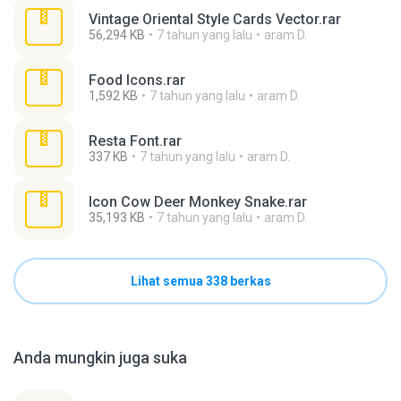
Vintage Oriental Style Cards Vector.rar
56,294 KB
7 tahun yang lalu
aram D.
Food Icons.rar
1,592 KB
7 tahun yang lalu
aram D.
Resta Font.rar
337 KB
7 tahun yang lalu
aram D.
Icon Cow Deer Monkey Snake.rar
35,193 KB
7 tahun yang lalu
aram D.
Lihat semua 338 berkas
Anda mungkin juga suka