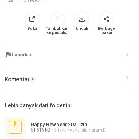
ZIP
40,998 KB
Buka
Tambahkan
Unduh
Berbagi-
ke pustaka
pakai
Laporkan
Komentar
0
Lebih banyak dari folder ini
Happy.New.Year.2021.zip
61,516 KB
5 tahun yang lalu
aram D.