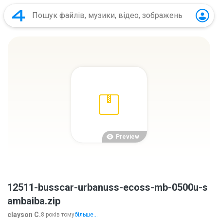
Preview
12511-busscar-urbanuss-ecoss-mb-0500u-s
ambaiba.zip
clayson C.
8 років тому
більше...