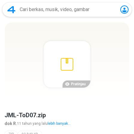
Pratinjau
JML-ToD07.zip
dok R.
11 tahun yang lalu
lebih banyak...