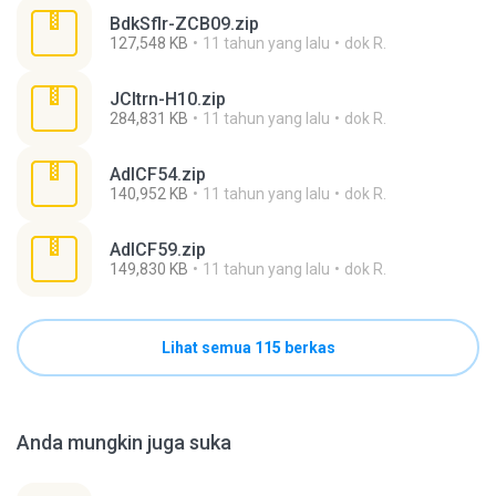
BdkSflr-ZCB09.zip
127,548 KB
11 tahun yang lalu
dok R.
JCltrn-H10.zip
284,831 KB
11 tahun yang lalu
dok R.
AdlCF54.zip
140,952 KB
11 tahun yang lalu
dok R.
AdlCF59.zip
149,830 KB
11 tahun yang lalu
dok R.
Lihat semua 115 berkas
Anda mungkin juga suka