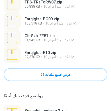
TPS-TRaFoRW07.zip
b21 M.
10 منذ أعوام
66,838 KB
EnrqIglss-BC09.zip
b21 M.
10 منذ أعوام
108,518 KB
GbrSzb-FF81.zip
b21 M.
10 منذ أعوام
81,942 KB
EnrqIglss-E10.zip
b21 M.
10 منذ أعوام
82,370 KB
عرض جميع ملفات 96
مواضيع قد تعجبك أيضًا
Snapchat nudes n 3.zip