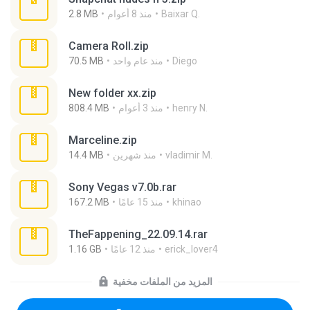
Baixar Q.
منذ 8 أعوام
2.8 MB
Camera Roll.zip
Diego
منذ عام واحد
70.5 MB
New folder xx.zip
henry N.
منذ 3 أعوام
808.4 MB
Marceline.zip
vladimir M.
منذ شهرين
14.4 MB
Sony Vegas v7.0b.rar
khinao
منذ 15 عامًا
167.2 MB
TheFappening_22.09.14.rar
erick_lover4
منذ 12 عامًا
1.16 GB
المزيد من الملفات مخفية