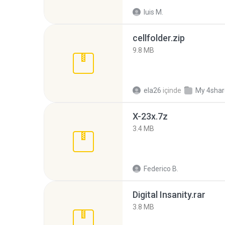
luis M.
cellfolder.zip
9.8 MB
ela26
içinde
My 4sha
X-23x.7z
3.4 MB
Federico B.
Digital Insanity.rar
3.8 MB