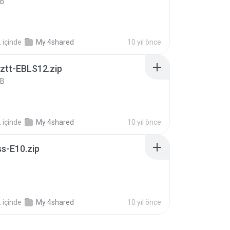
KB
.
içinde
My 4shared
10 yıl önce
ztt-EBLS12.zip
KB
.
içinde
My 4shared
10 yıl önce
ss-E10.zip
B
.
içinde
My 4shared
10 yıl önce