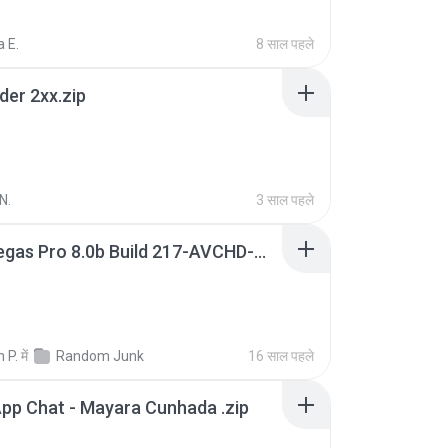
 E.
8 साल पहले
der 2xx.zip
N.
3 साल पहले
Sony Vegas Pro 8.0b Build 217-AVCHD-MPG-AC3 FIXED.7z
 P.
में
Random Junk
16 साल पहले
pp Chat - Mayara Cunhada .zip