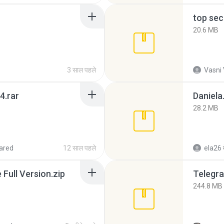
top sec
20.6 MB
3 साल पहले
Vasni
4.rar
Daniela
28.2 MB
ared
12 साल पहले
ela26
ull Version.zip
Telegra
244.8 MB