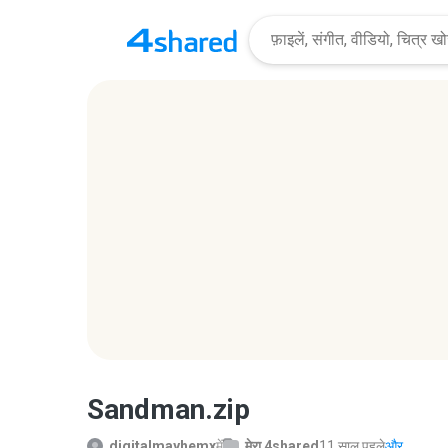
Sandman.zip
digitalmayhemx
में
मेरा 4shared
11 साल पहले
और...