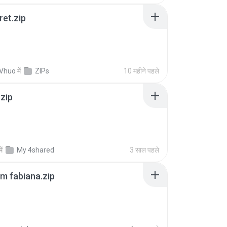
ret.zip
 Vhuo
में
ZIPs
10 महीने पहले
.zip
में
My 4shared
3 साल पहले
m fabiana.zip