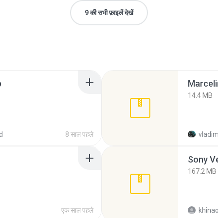
9 की सभी फ़ाइलें देखें
p
Marceli
14.4 MB
d
8 साल पहले
vladim
Sony Ve
167.2 MB
एक साल पहले
khina