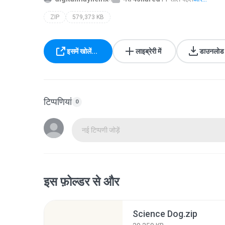
ZIP
579,373 KB
इसमें खोलें...
लाइब्रेरी में
डाउनलोड क
टिप्पणियां
0
नई टिप्पणी जोड़ें
इस फ़ोल्डर से और
Science Dog.zip