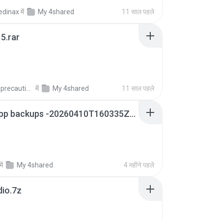
edinax
में
My 4shared
11 साल पहले
5.rar
extra_precautions
में
My 4shared
11 साल पहले
whatsapp backups -20260410T160335Z-3-001.zip
में
My 4shared
4 महीने पहले
dio.7z