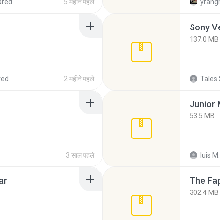
ared
5 महीने पहले
yrang
137.0 MB
red
2 महीने पहले
Tales 
53.5 MB
3 साल पहले
luis M.
ar
The Fap
302.4 MB