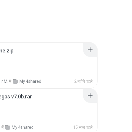
ne.zip
ir M.
में
My 4shared
2 महीने पहले
gas v7.0b.rar
o
में
My 4shared
15 साल पहले