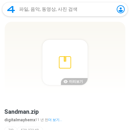
미리보기
Sandman.zip
digitalmayhemx
11 년 전
더 보기...