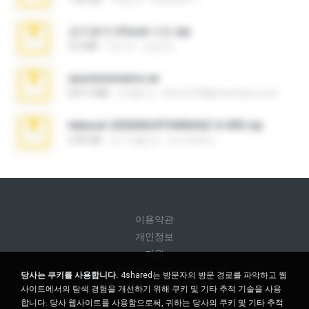
김지윤의 iCloud 사진.zip
9.6 MB
7년 전
성경 김.
yasminmineira.rar
647.5 MB
2개월 전
letiro5708@fanchatu.com
takeout-20260624T040626Z-6-003.zip
2.00 GB
약 1개월 전
อรรถพงษ์ บ.
이용약관
개인정보
지원
내 개인 정보를 판매하지 마십시오
당사는 쿠키를 사용합니다.
4shared는 방문자의 방문 경로를 파악하고 웹
내 개인 정보를 공유하지 마십시오
사이트에서의 탐색 경험을 개선하기 위해 쿠키 및 기타 추적 기술을 사용
합니다. 당사 웹사이트를 사용함으로써, 귀하는 당사의 쿠키 및 기타 추적