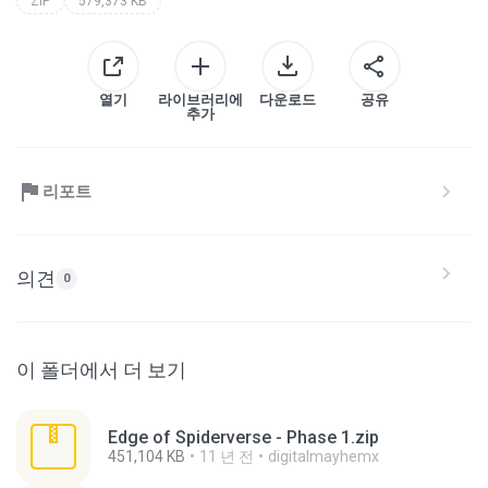
ZIP
579,373 KB
열기
라이브러리에
다운로드
공유
추가
리포트
의견
0
이 폴더에서 더 보기
Edge of Spiderverse - Phase 1.zip
451,104 KB
11 년 전
digitalmayhemx