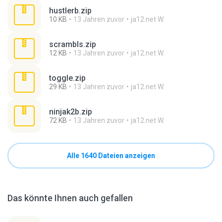
hustlerb.zip
10 KB
13 Jahren zuvor
ja12.net W.
scrambls.zip
12 KB
13 Jahren zuvor
ja12.net W.
toggle.zip
29 KB
13 Jahren zuvor
ja12.net W.
ninjak2b.zip
72 KB
13 Jahren zuvor
ja12.net W.
Alle 1640 Dateien anzeigen
Das könnte Ihnen auch gefallen