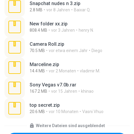
Snapchat nudes n 3.zip
2.8 MB
vor 8 Jahren
Baixar Q.
New folder xx.zip
808.4 MB
vor 3 Jahren
henry N.
Camera Roll.zip
70.5 MB
vor etwa einem Jahr
Diego
Marceline.zip
14.4 MB
vor 2 Monaten
vladimir M.
Sony Vegas v7.0b.rar
167.2 MB
vor 15 Jahren
khinao
top secret.zip
20.6 MB
vor 10 Monaten
Vasni Vhuo
Weitere Dateien sind ausgeblendet