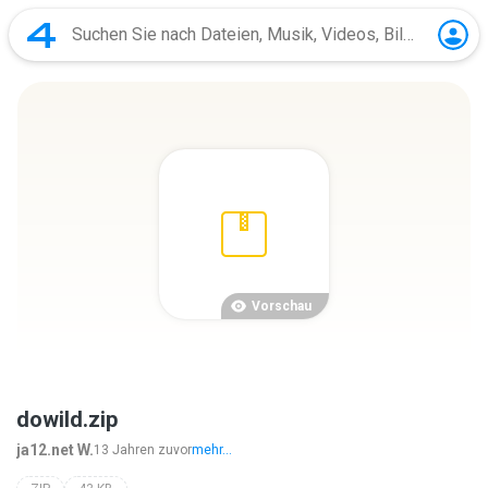
Vorschau
dowild.zip
ja12.net W.
13 Jahren zuvor
mehr...