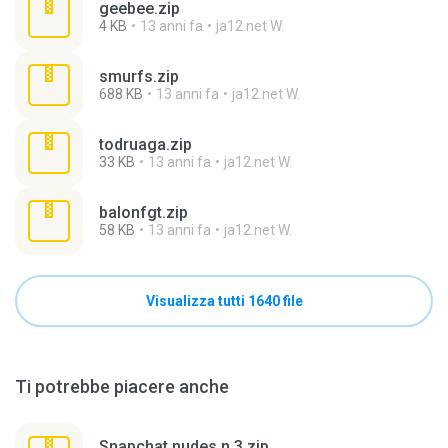
geebee.zip
4 KB
13 anni fa
ja12.net W.
smurfs.zip
688 KB
13 anni fa
ja12.net W.
todruaga.zip
33 KB
13 anni fa
ja12.net W.
balonfgt.zip
58 KB
13 anni fa
ja12.net W.
Visualizza tutti 1640 file
Ti potrebbe piacere anche
Snapchat nudes n 3.zip