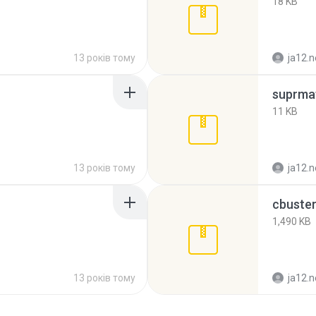
18 KB
13 років тому
ja12.n
suprmat
11 KB
13 років тому
ja12.n
cbuster
1,490 KB
13 років тому
ja12.n