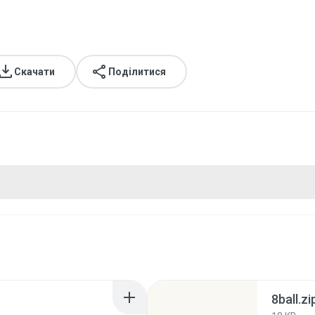
Скачати
Поділитися
8ball.zi