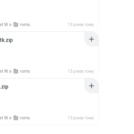
et W.
в
roms
13 років тому
k.zip
et W.
в
roms
13 років тому
.zip
et W.
в
roms
13 років тому