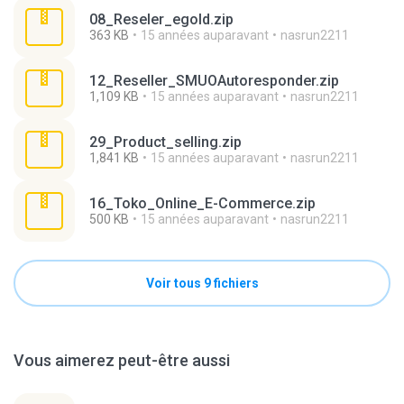
08_Reseler_egold.zip
363 KB
15 années auparavant
nasrun2211
12_Reseller_SMUOAutoresponder.zip
1,109 KB
15 années auparavant
nasrun2211
29_Product_selling.zip
1,841 KB
15 années auparavant
nasrun2211
16_Toko_Online_E-Commerce.zip
500 KB
15 années auparavant
nasrun2211
Voir tous 9 fichiers
Vous aimerez peut-être aussi