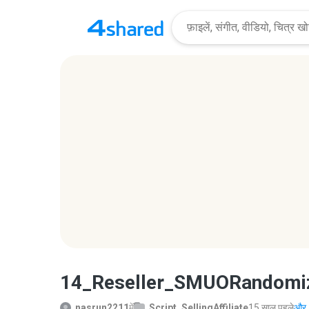
14_Reseller_SMUORandomiz
nasrun2211
में
Script_SellingAffiliate
15 साल पहले
और..