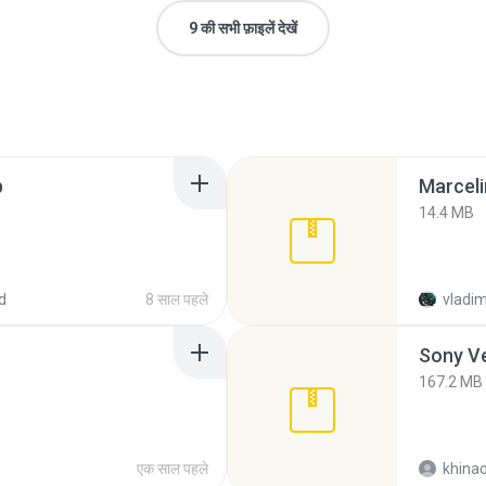
9 की सभी फ़ाइलें देखें
p
Marceli
14.4 MB
d
8 साल पहले
vladim
Sony Ve
167.2 MB
एक साल पहले
khina