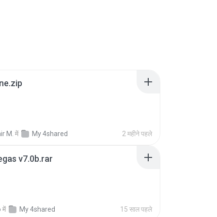
ne.zip
ir M.
में
My 4shared
2 महीने पहले
gas v7.0b.rar
o
में
My 4shared
15 साल पहले