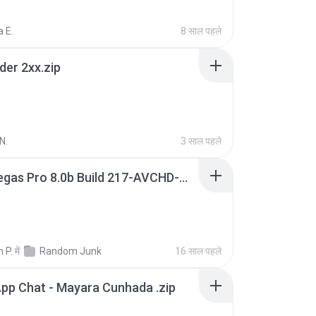
 E.
8 साल पहले
der 2xx.zip
N.
3 साल पहले
Sony Vegas Pro 8.0b Build 217-AVCHD-MPG-AC3 FIXED.7z
 P.
में
Random Junk
16 साल पहले
pp Chat - Mayara Cunhada .zip