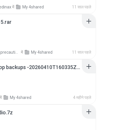
edinax
में
My 4shared
11 साल पहले
5.rar
extra_precautions
में
My 4shared
11 साल पहले
whatsapp backups -20260410T160335Z-3-001.zip
में
My 4shared
4 महीने पहले
dio.7z