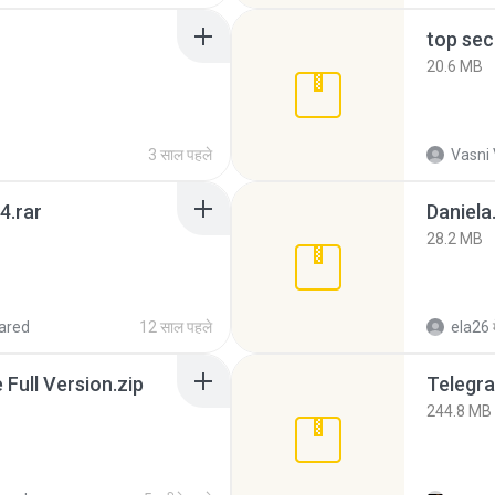
top sec
20.6 MB
3 साल पहले
Vasni
4.rar
Daniela
28.2 MB
ared
12 साल पहले
ela26
ull Version.zip
Telegra
244.8 MB