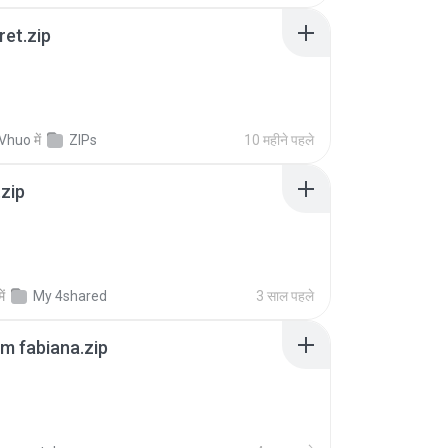
ret.zip
 Vhuo
में
ZIPs
10 महीने पहले
.zip
में
My 4shared
3 साल पहले
m fabiana.zip