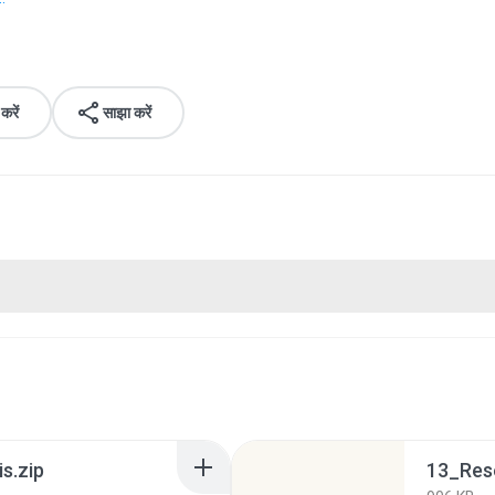
रें
साझा करें
s.zip
13_Rese