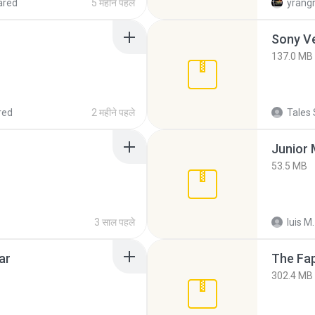
ared
5 महीने पहले
yrang
137.0 MB
red
2 महीने पहले
Tales 
53.5 MB
3 साल पहले
luis M.
ar
The Fap
302.4 MB