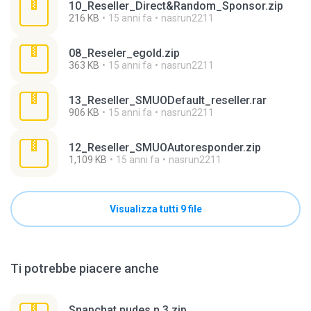
10_Reseller_Direct&Random_Sponsor.zip
216 KB
15 anni fa
nasrun2211
08_Reseler_egold.zip
363 KB
15 anni fa
nasrun2211
13_Reseller_SMUODefault_reseller.rar
906 KB
15 anni fa
nasrun2211
12_Reseller_SMUOAutoresponder.zip
1,109 KB
15 anni fa
nasrun2211
Visualizza tutti 9 file
Ti potrebbe piacere anche
Snapchat nudes n 3.zip