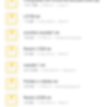
Fotografias em iCloud de Ana julia Silva.zip
174.7 MB
3 ปีที่แล้ว
Luany T.
L3150.rar
1.3 MB
6 เดือนที่แล้ว
Alex P.
novinha casada1.rar
720 KB
15 ปีที่แล้ว
fabianointegrado
Reset L1250.rar
2.8 MB
3 เดือนที่แล้ว
Alex P.
vazada 1.rar
241.8 MB
2 เดือนที่แล้ว
Ulysses L.
Perdeu o celular.rar
323 KB
17 ปีที่แล้ว
plantaopiriguete
Reset L3250.rar
2.8 MB
2 เดือนที่แล้ว
Alex P.