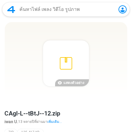
แสดงตัวอย่าง
CAgl-L--tBtJ--12.zip
iwan U.
13 หลายปีที่ผ่านมา
เพิ่มเติม...