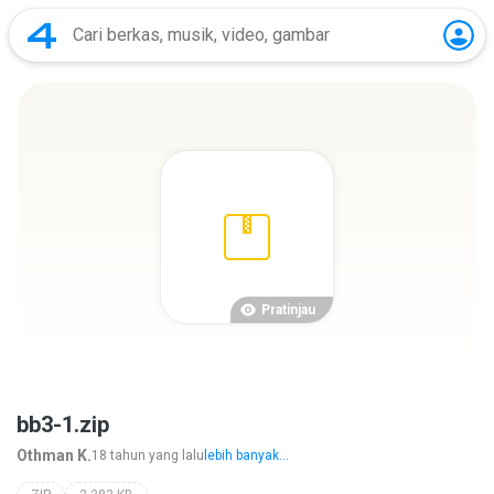
Pratinjau
bb3-1.zip
Othman K.
18 tahun yang lalu
lebih banyak...